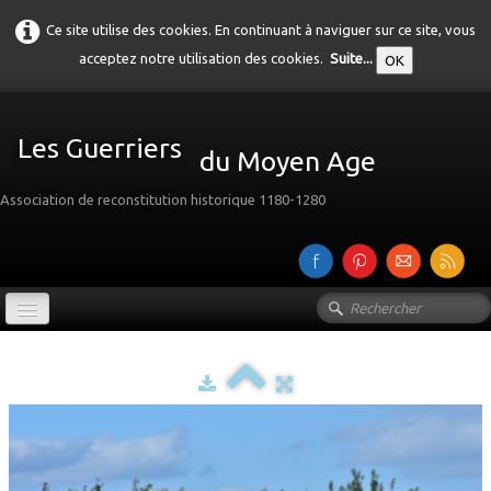
Ce site utilise des cookies. En continuant à naviguer sur ce site, vous
acceptez notre utilisation des cookies.
Suite...
OK
Les Guerriers
du Moyen Age
Association de reconstitution historique 1180-1280
Accueil
Présentation
Galerie
▼