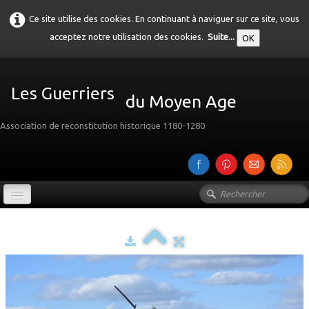
Ce site utilise des cookies. En continuant à naviguer sur ce site, vous
acceptez notre utilisation des cookies.
Suite...
OK
Les Guerriers
du Moyen Age
Association de reconstitution historique 1180-1280
Accueil
Présentation
Galerie
▼