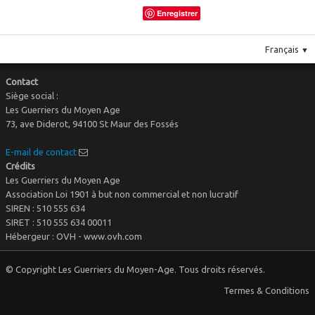
Enregistrer
Français
▼
Contact
Siège social :
Les Guerriers du Moyen Age
73, ave Diderot, 94100 St Maur des Fossés
E-mail de contact
Crédits
Les Guerriers du Moyen Age
Association Loi 1901 à but non commercial et non lucratif
SIREN : 510 555 634
SIRET : 510 555 634 00011
Hébergeur : OVH - www.ovh.com
© Copyright Les Guerriers du Moyen-Age. Tous droits réservés.
Termes & Conditions