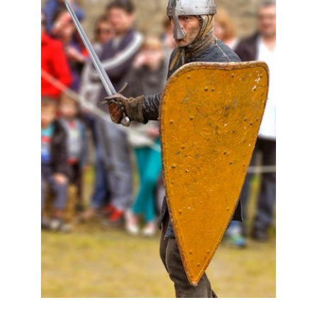
Le costume
▼
Le mobilier