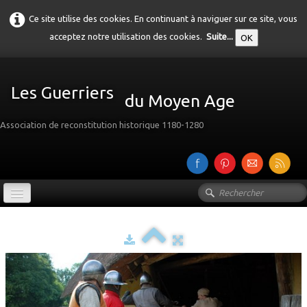
Ce site utilise des cookies. En continuant à naviguer sur ce site, vous
acceptez notre utilisation des cookies.
Suite...
OK
Les Guerriers
du Moyen Age
Association de reconstitution historique 1180-1280
Accueil
Présentation
Galerie
▼