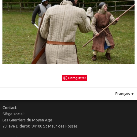
Le costume
▼
Le mobilier
Enregistrer
Français
▼
Contact
Siège social :
Les Guerriers du Moyen Age
73, ave Diderot, 94100 St Maur des Fossés