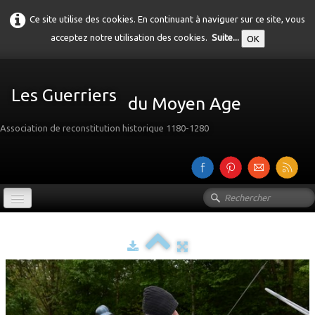
Ce site utilise des cookies. En continuant à naviguer sur ce site, vous
acceptez notre utilisation des cookies.
Suite...
OK
Les Guerriers
du Moyen Age
Association de reconstitution historique 1180-1280
Accueil
Présentation
Galerie
▼