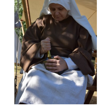
Le costume
▼
Le mobilier