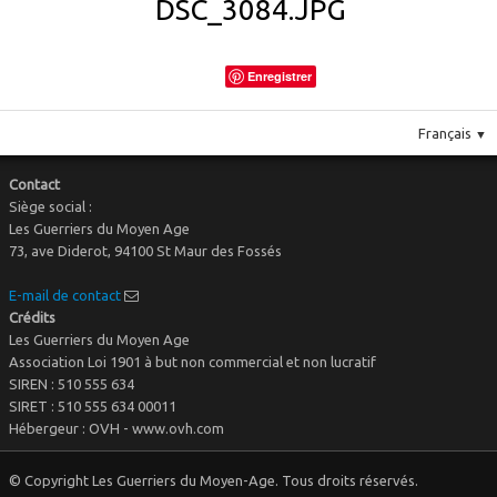
DSC_3084.JPG
Enregistrer
Français
▼
Contact
Siège social :
Les Guerriers du Moyen Age
73, ave Diderot, 94100 St Maur des Fossés
E-mail de contact
Crédits
Les Guerriers du Moyen Age
Association Loi 1901 à but non commercial et non lucratif
SIREN : 510 555 634
SIRET : 510 555 634 00011
Hébergeur : OVH - www.ovh.com
© Copyright Les Guerriers du Moyen-Age. Tous droits réservés.