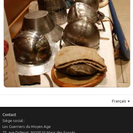
Français
▼
Contact
Siège social :
Les Guerriers du Moyen Age
73, ave Diderot, 94100 St Maur des Fossés