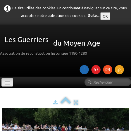
Ce site utilise des cookies. En continuant à naviguer sur ce site, vous
acceptez notre utilisation des cookies.
Suite...
OK
Les Guerriers
du Moyen Age
Association de reconstitution historique 1180-1280
Accueil
Présentation
Galerie
▼