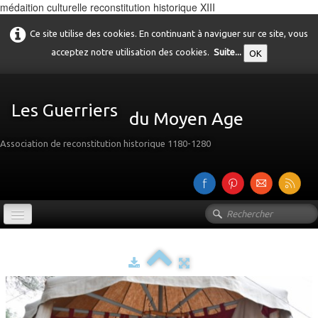
médaition culturelle reconstitution historique XIII
Ce site utilise des cookies. En continuant à naviguer sur ce site, vous
acceptez notre utilisation des cookies.
Suite...
OK
Les Guerriers
du Moyen Age
Association de reconstitution historique 1180-1280
Accueil
Présentation
Galerie
▼