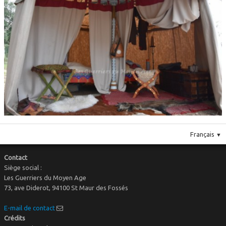
Le costume
▼
Le mobilier
Français
▼
Contact
Siège social :
Les Guerriers du Moyen Age
73, ave Diderot, 94100 St Maur des Fossés
E-mail de contact
Crédits