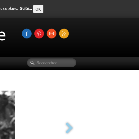
des cookies.
Suite...
OK
e