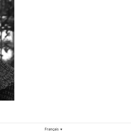
Français
▼