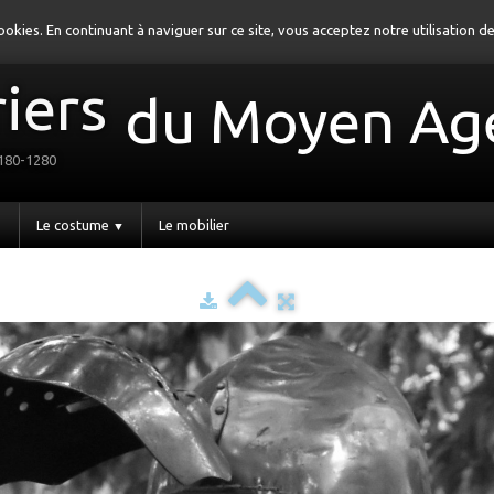
 cookies. En continuant à naviguer sur ce site, vous acceptez notre utilisation 
iers
du Moyen Ag
1180-1280
Le costume
Le mobilier
▼
▼