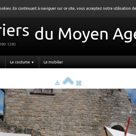
 cookies. En continuant à naviguer sur ce site, vous acceptez notre utilisation 
iers
du Moyen Ag
1180-1280
Le costume
Le mobilier
▼
▼