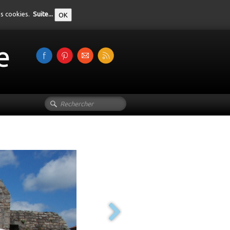
des cookies.
Suite...
OK
e