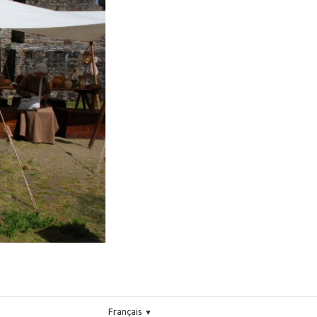
Français
▼