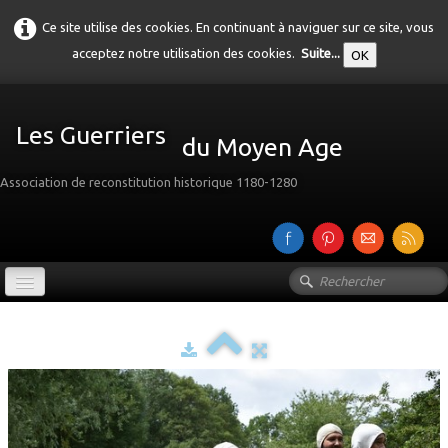
Ce site utilise des cookies. En continuant à naviguer sur ce site, vous
acceptez notre utilisation des cookies.
Suite...
OK
Les Guerriers
du Moyen Age
Association de reconstitution historique 1180-1280
Accueil
Présentation
Galerie
▼