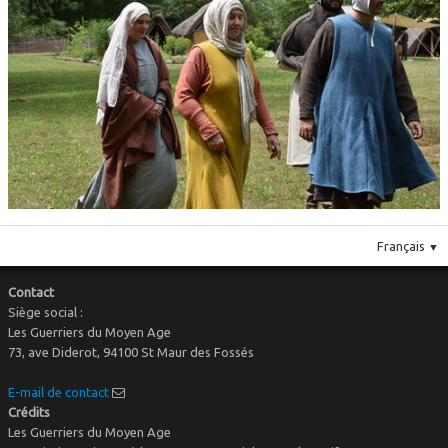
Le costume
▼
Le mobilier
Français
▼
Contact
Siège social :
Les Guerriers du Moyen Age
73, ave Diderot, 94100 St Maur des Fossés
E-mail de contact
Crédits
Les Guerriers du Moyen Age