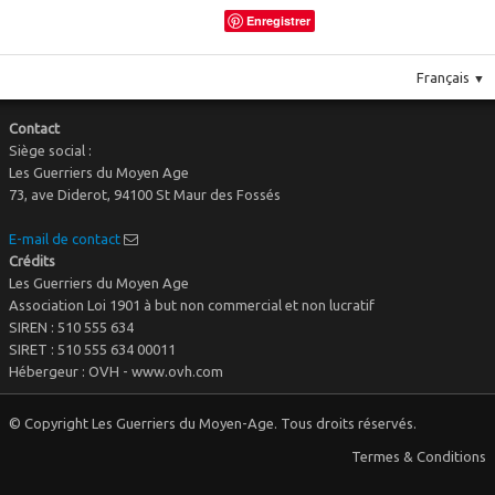
Enregistrer
Français
▼
Contact
Siège social :
Les Guerriers du Moyen Age
73, ave Diderot, 94100 St Maur des Fossés
E-mail de contact
Crédits
Les Guerriers du Moyen Age
Association Loi 1901 à but non commercial et non lucratif
SIREN : 510 555 634
SIRET : 510 555 634 00011
Hébergeur : OVH - www.ovh.com
© Copyright Les Guerriers du Moyen-Age. Tous droits réservés.
Termes & Conditions