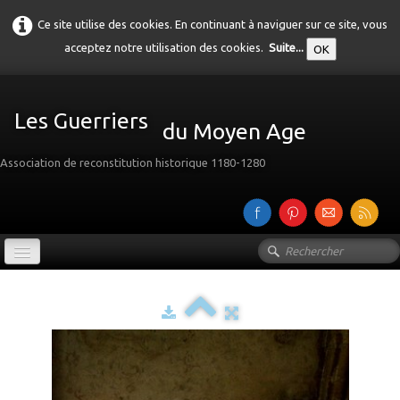
Ce site utilise des cookies. En continuant à naviguer sur ce site, vous
acceptez notre utilisation des cookies.
Suite...
OK
Les Guerriers
du Moyen Age
Association de reconstitution historique 1180-1280
Accueil
Présentation
Galerie
▼