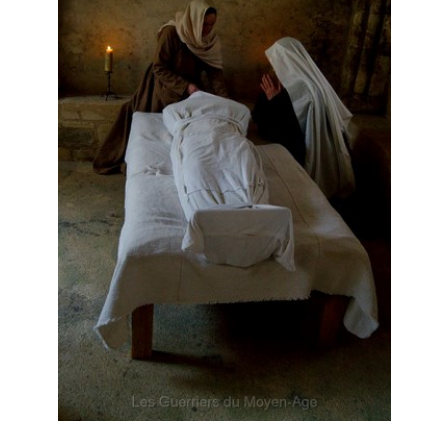
Le costume
▼
Le mobilier