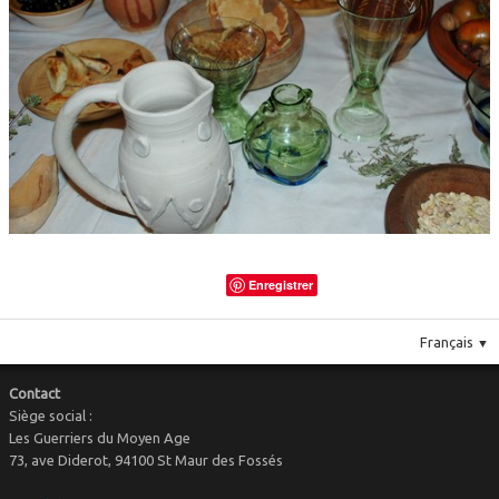
Le costume
▼
Le mobilier
Enregistrer
Français
▼
Contact
Siège social :
Les Guerriers du Moyen Age
73, ave Diderot, 94100 St Maur des Fossés