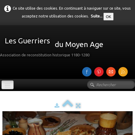
Ce site utilise des cookies. En continuant à naviguer sur ce site, vous
acceptez notre utilisation des cookies.
Suite...
OK
Les Guerriers
du Moyen Age
Association de reconstitution historique 1180-1280
Accueil
Présentation
Galerie
▼